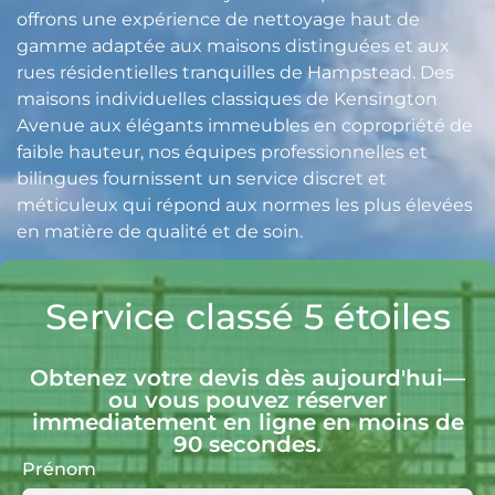
offrons une expérience de nettoyage haut de
gamme adaptée aux maisons distinguées et aux
rues résidentielles tranquilles de Hampstead. Des
maisons individuelles classiques de Kensington
Avenue aux élégants immeubles en copropriété de
faible hauteur, nos équipes professionnelles et
bilingues fournissent un service discret et
méticuleux qui répond aux normes les plus élevées
en matière de qualité et de soin.
Service classé 5 étoiles
Obtenez votre devis dès aujourd'hui—
ou vous pouvez réserver
immediatement en ligne en moins de
90 secondes.
Prénom