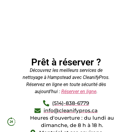
Prêt à réserver ?
Découvrez les meilleurs services de
nettoyage à Hampstead avec CleanifyPros.
Réservez en ligne en toute sécurité dès
aujourd’hui :
Réserver en ligne
.
(514)-838-6779
info@cleanifypros.ca
Heures d'ouverture : du lundi au
dimanche, de 8 h à 18 h.