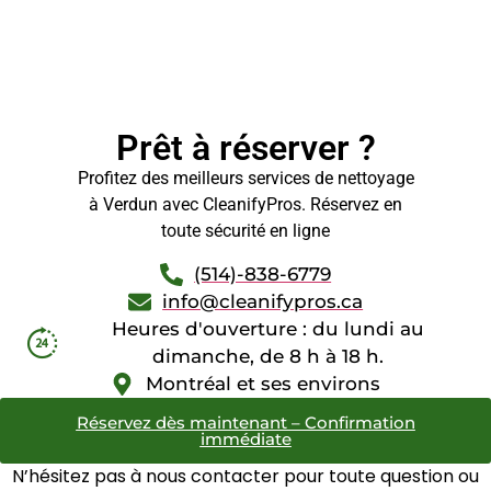
Prêt à réserver ?
Profitez des meilleurs services de nettoyage
à Verdun avec CleanifyPros. Réservez en
toute sécurité en ligne
(514)-838-6779
info@cleanifypros.ca
Heures d'ouverture : du lundi au
dimanche, de 8 h à 18 h.
Montréal et ses environs
Réservez dès maintenant – Confirmation
immédiate
N’hésitez pas à nous contacter pour toute question ou