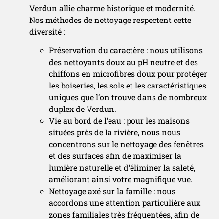
Verdun allie charme historique et modernité.
Nos méthodes de nettoyage respectent cette
diversité :
Préservation du caractère : nous utilisons
des nettoyants doux au pH neutre et des
chiffons en microfibres doux pour protéger
les boiseries, les sols et les caractéristiques
uniques que l’on trouve dans de nombreux
duplex de Verdun.
Vie au bord de l’eau : pour les maisons
situées près de la rivière, nous nous
concentrons sur le nettoyage des fenêtres
et des surfaces afin de maximiser la
lumière naturelle et d’éliminer la saleté,
améliorant ainsi votre magnifique vue.
Nettoyage axé sur la famille : nous
accordons une attention particulière aux
zones familiales très fréquentées, afin de